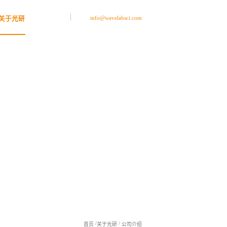
info@wavelabsci.com
关于光研
/
/
首页
关于光研
公司介绍