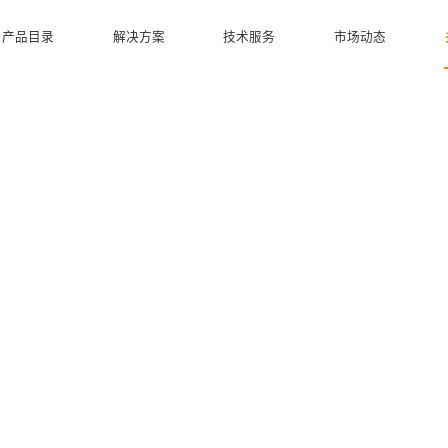
产品目录
解决方案
技术服务
市场动态