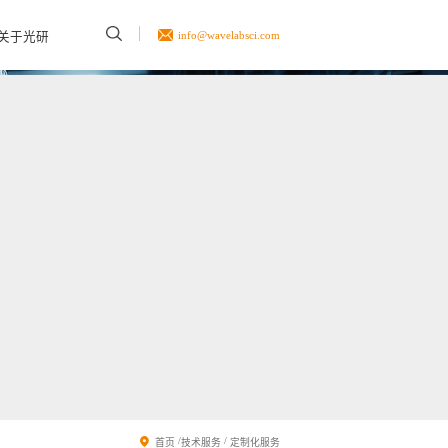
info@wavelabsci.com
关于光研
/
/
首页
技术服务
定制化服务