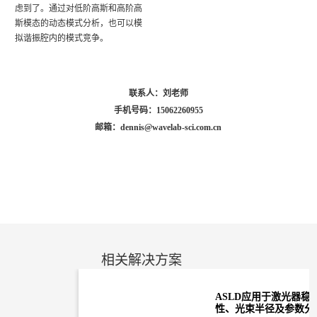
虑到了。
通过对低阶高斯和高阶高
斯模态的动态模式分析，也可以模
拟谐振腔内的模式竞争。
联系人：刘老师
手机号码：15062260955
邮箱：dennis@wavelab-sci.com.cn
相关解决方案
ASLD应用于激光器稳
性、光束半径及参数分