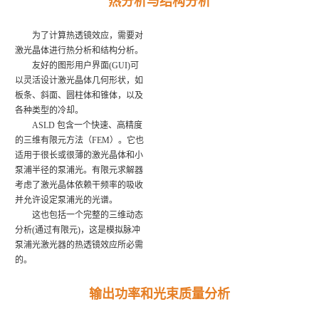
热分析与结构分析
为了计算热透镜效应，需要对
激光晶体进行热分析和结构分析。
友好的图形用户界面(GUI)可
以灵活设计激光晶体几何形状，如
板条、斜面、圆柱体和锥体，以及
各种类型的冷却。
ASLD 包含一个快速、高精度
的三维有限元方法（FEM）。它也
适用于很长或很薄的激光晶体和小
泵浦半径的泵浦光。有限元求解器
考虑了激光晶体依赖干频率的吸收
并允许设定泵浦光的光谱。
这也包括一个完整的三维动态
分析(通过有限元)，这是模拟脉冲
泵浦光激光器的热透镜效应所必需
的。
输出功率和光束质量分析